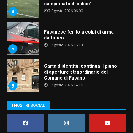
campionato di calcio”
7 Agosto 2026 06:00
4
Fasanese ferito a colpi di arma
da fuoco
6 Agosto 2026 18:13
5
Carta d’identità: continua il piano
di aperture straordinarie del
Comune di Fasano
6 Agosto 2026 14:16
6
Grazia Neglia, coordinatrice
I NOSTRI SOCIAL
cittadina di Fratelli d’Italia,
pronta a tornare in Consiglio
comunale
7
6 Agosto 2026 08:00