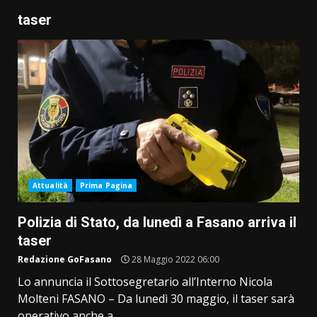
taser
Attualità
Prima Pagina
Polizia di Stato, da lunedì a Fasano arriva il
taser
Redazione GoFasano
28 Maggio 2022 06:00
Lo annuncia il Sottosegretario all’Interno Nicola
Molteni FASANO – Da lunedì 30 maggio, il taser sarà
operativo anche a...