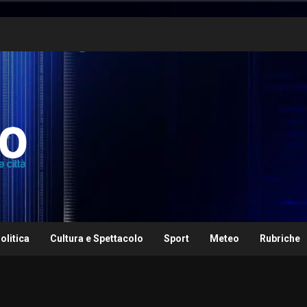
olitica
Cultura e Spettacolo
Sport
Meteo
Rubriche