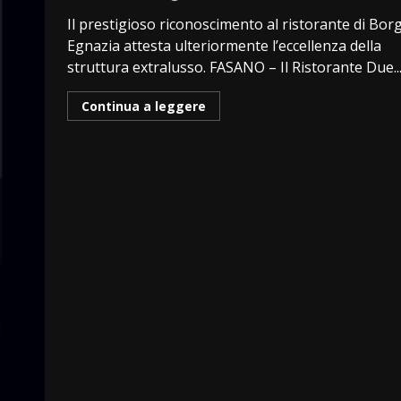
Il prestigioso riconoscimento al ristorante di Bor
Egnazia attesta ulteriormente l’eccellenza della
struttura extralusso. FASANO – Il Ristorante Due..
Continua a leggere