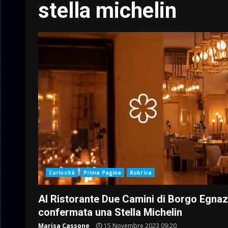
stella michelin
Curiosità
Prima Pagina
Rubrica
Al Ristorante Due Camini di Borgo Egnaz
confermata una Stella Michelin
Marisa Cassone
15 Novembre 2023 09:20