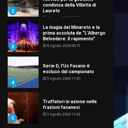
condivisa della Villetta di
2
Laureto
6 Agosto 2026 06:20
La magia del Minareto e la
prima assoluta de “L’Albergo
Belvedere. Il rapimento”
6 Agosto 2026 06:15
3
Serie D, l’Us Fasano è
escluso dal campionato
5 Agosto 2026 17:30
4
Truffatori in azione nelle
frazioni fasanesi
5 Agosto 2026 11:03
5