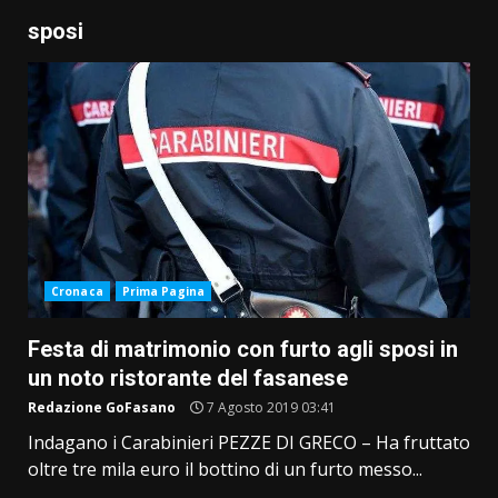
sposi
Cronaca
Prima Pagina
Festa di matrimonio con furto agli sposi in
un noto ristorante del fasanese
Redazione GoFasano
7 Agosto 2019 03:41
Indagano i Carabinieri PEZZE DI GRECO – Ha fruttato
oltre tre mila euro il bottino di un furto messo...