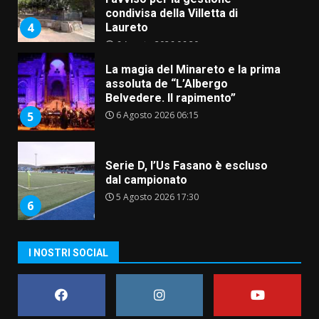
condivisa della Villetta di
4
Laureto
6 Agosto 2026 06:20
La magia del Minareto e la prima
assoluta de “L’Albergo
Belvedere. Il rapimento”
6 Agosto 2026 06:15
5
Serie D, l’Us Fasano è escluso
dal campionato
5 Agosto 2026 17:30
6
I NOSTRI SOCIAL
Truffatori in azione nelle
frazioni fasanesi
5 Agosto 2026 11:03
7