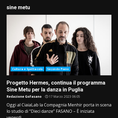
sine metu
Cultura e Spettacolo
Secondo Piano
Progetto Hermes, continua il programma
Sine Metu per la danza in Puglia
Redazione GoFasano
17 Marzo 2023 06:05
Oggi al CiaiaLab la Compagnia Menhir porta in scena
lo studio di “Dieci danze” FASANO – È iniziata
venerdì...