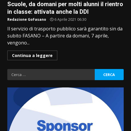
Scuole, da domani per molti alunni il rientro
in classe: attivata anche la DDI
Redazione GoFasano
6 Aprile 2021 06:30
Il servizio di trasporto pubblico sarà garantito sin da
subito FASANO – A partire da domani, 7 aprile,
vengono...
Continua a leggere
Ricerca
per: