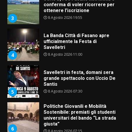
conferma di voler ricorrere per
ottenere l’iscrizione
8 Agosto 2026 19:55
3
La Banda Città di Fasano apre
ufficialmente la Festa di
Savelletri
8 Agosto 2026 11:00
4
Savelletri in festa, domani sera
grande spettacolo con Uccio De
Santis
8 Agosto 2026 07:30
5
Politiche Giovanili e Mobilità
Sostenibile: premiati gli studenti
universitari del bando “La strada
giusta”
6
8 Agosto 2026 07:15