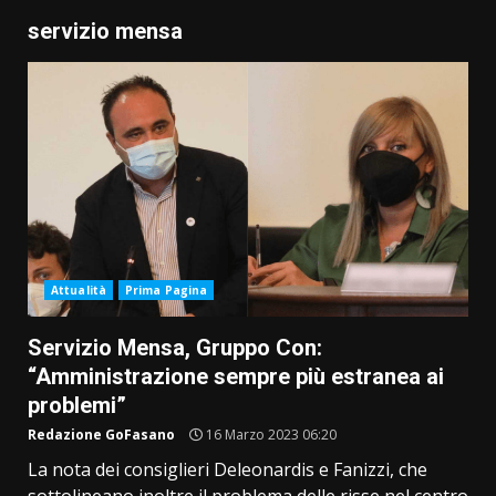
servizio mensa
Attualità
Prima Pagina
Servizio Mensa, Gruppo Con:
“Amministrazione sempre più estranea ai
problemi”
Redazione GoFasano
16 Marzo 2023 06:20
La nota dei consiglieri Deleonardis e Fanizzi, che