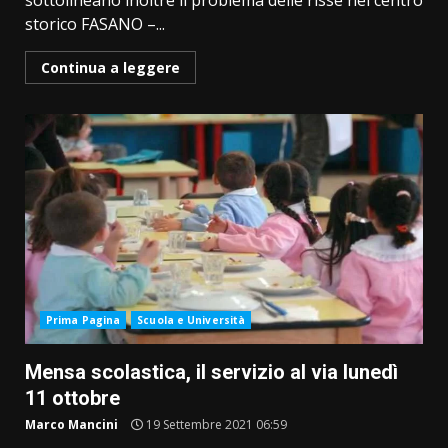
sottolineano inoltre il problema delle risse nel centro
storico FASANO –...
Continua a leggere
Prima Pagina
Scuola e Università
Mensa scolastica, il servizio al via lunedì
11 ottobre
Marco Mancini
19 Settembre 2021 06:59