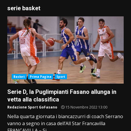
serie basket
Basket
Prima Pagina
Sport
Serie D, la Puglimpianti Fasano allunga in
vetta alla classifica
Redazione Sport GoFasano
15 Novembre 2022 13:00
Nella quarta giornata i biancazzurri di coach Serrano
vanno a segno in casa dell’All Star Francavilla
FRANCAVILLA – Si...