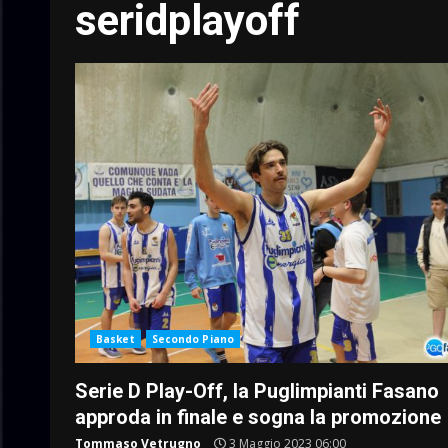
seridplayoff
Basket
Secondo Piano
Serie D Play-Off, la Puglimpianti Fasano
approda in finale e sogna la promozione
Tommaso Vetrugno
3 Maggio 2023 06:00