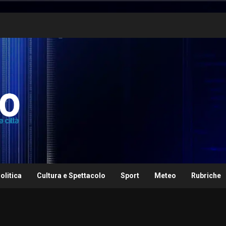
olitica
Cultura e Spettacolo
Sport
Meteo
Rubriche