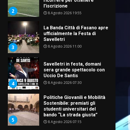
ricorrere per ottenere
l’iscrizione
2
8 Agosto 2026 19:55
La Banda Città di Fasano apre
ufficialmente la Festa di
Savelletri
8 Agosto 2026 11:00
3
Savelletri in festa, domani
sera grande spettacolo con
Uccio De Santis
8 Agosto 2026 07:30
4
Politiche Giovanili e Mobilità
Sostenibile: premiati gli
studenti universitari del
bando “La strada giusta”
5
8 Agosto 2026 07:15