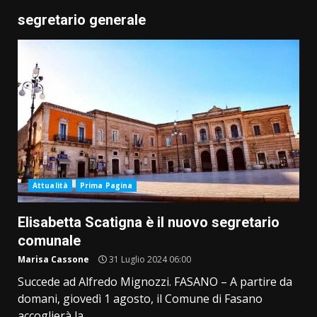
segretario generale
Attualità
Prima Pagina
Elisabetta Scatigna è il nuovo segretario
comunale
Marisa Cassone
31 Luglio 2024 06:00
Succede ad Alfredo Mignozzi. FASANO – A partire da
domani, giovedì 1 agosto, il Comune di Fasano
accoglierà la...