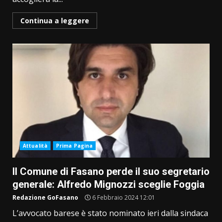
Continua a leggere
Attualità
Prima Pagina
Il Comune di Fasano perde il suo segretario
generale: Alfredo Mignozzi sceglie Foggia
Redazione GoFasano
6 Febbraio 2024 12:01
L’avvocato barese è stato nominato ieri dalla sindaca