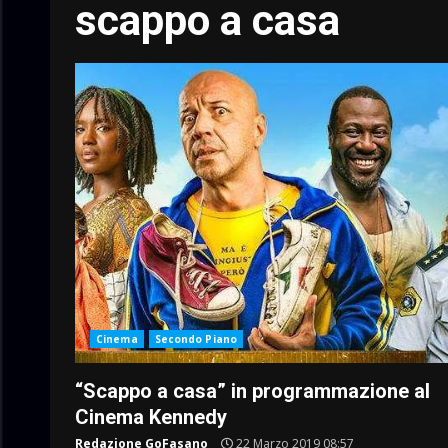
scappo a casa
Cinema
Secondo Piano
“Scappo a casa” in programmazione al
Cinema Kennedy
Redazione GoFasano
22 Marzo 2019 08:57