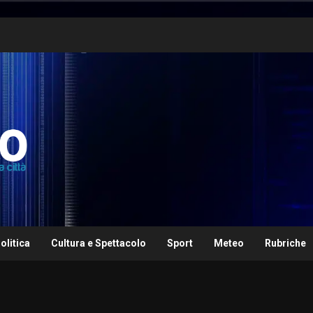
olitica
Cultura e Spettacolo
Sport
Meteo
Rubriche