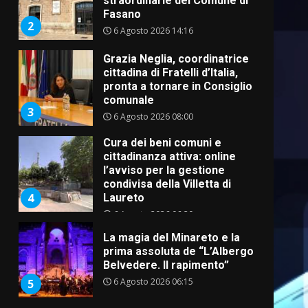
straordinarie del Comune di
Fasano
2
6 Agosto 2026 14:16
Grazia Neglia, coordinatrice
cittadina di Fratelli d’Italia,
pronta a tornare in Consiglio
comunale
3
6 Agosto 2026 08:00
Cura dei beni comuni e
cittadinanza attiva: online
l’avviso per la gestione
condivisa della Villetta di
4
Laureto
6 Agosto 2026 06:20
La magia del Minareto e la
prima assoluta de “L’Albergo
Belvedere. Il rapimento”
6 Agosto 2026 06:15
5