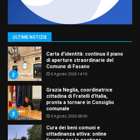
Fasanese ferito a colpi di arma
da fuoco
6 Agosto 2026 18:13
1
ULTIME NOTIZIE
Carta d’identità: continua il piano
di aperture straordinarie del
Comune di Fasano
6 Agosto 2026 14:16
2
Grazia Neglia, coordinatrice
cittadina di Fratelli d’Italia,
pronta a tornare in Consiglio
comunale
3
6 Agosto 2026 08:00
Cura dei beni comuni e
cittadinanza attiva: online