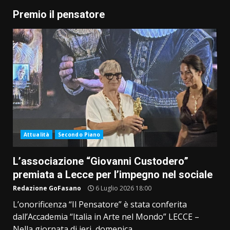
Premio il pensatore
Attualità
Secondo Piano
L’associazione “Giovanni Custodero”
premiata a Lecce per l’impegno nel sociale
Redazione GoFasano
6 Luglio 2026 18:00
L’onorificenza “Il Pensatore” è stata conferita
dall’Accademia “Italia in Arte nel Mondo” LECCE –
Nella giornata di ieri, domenica...