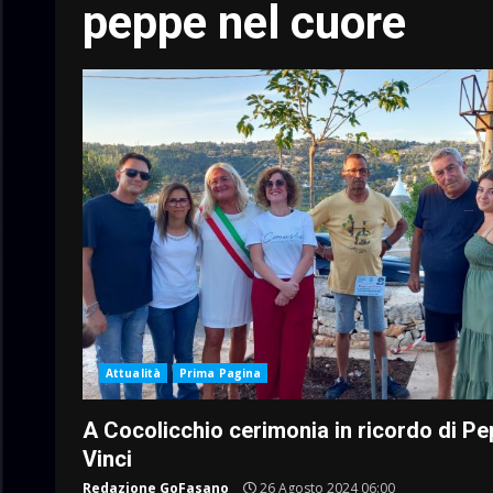
peppe nel cuore
Attualità
Prima Pagina
A Cocolicchio cerimonia in ricordo di P
Vinci
Redazione GoFasano
26 Agosto 2024 06:00