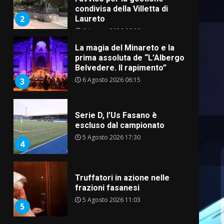
condivisa della Villetta di
2
Laureto
6 Agosto 2026 06:20
La magia del Minareto e la
prima assoluta de “L’Albergo
Belvedere. Il rapimento”
6 Agosto 2026 06:15
3
Serie D, l’Us Fasano è
escluso dal campionato
5 Agosto 2026 17:30
4
Truffatori in azione nelle
frazioni fasanesi
5 Agosto 2026 11:03
5