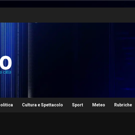
olitica
Cultura e Spettacolo
Sport
Meteo
Rubriche