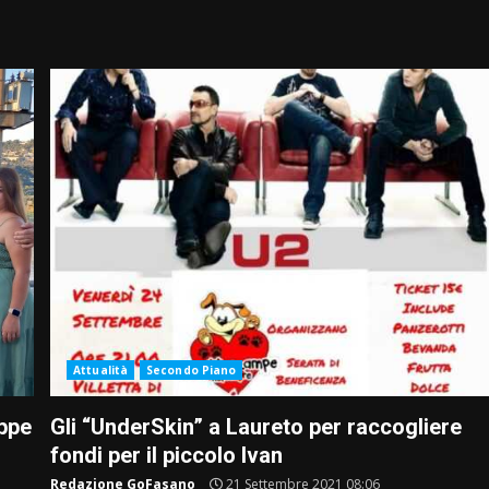
Attualità
Secondo Piano
eppe
Gli “UnderSkin” a Laureto per raccogliere
fondi per il piccolo Ivan
Redazione GoFasano
21 Settembre 2021 08:06