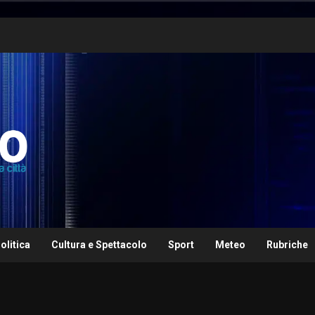
olitica
Cultura e Spettacolo
Sport
Meteo
Rubriche