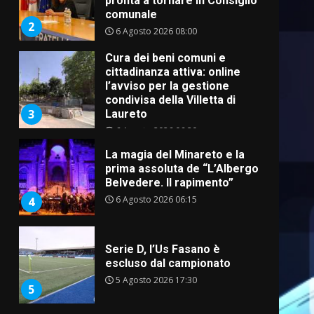
pronta a tornare in Consiglio
comunale
2
6 Agosto 2026 08:00
Cura dei beni comuni e
cittadinanza attiva: online
l’avviso per la gestione
condivisa della Villetta di
3
Laureto
6 Agosto 2026 06:20
La magia del Minareto e la
prima assoluta de “L’Albergo
Belvedere. Il rapimento”
6 Agosto 2026 06:15
4
Serie D, l’Us Fasano è
escluso dal campionato
5 Agosto 2026 17:30
5