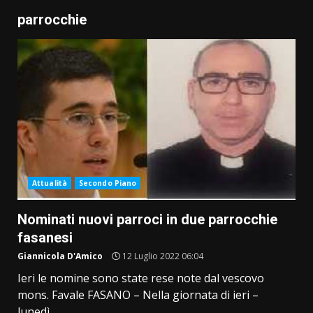
parrocchie
Attualità
Secondo Piano
Nominati nuovi parroci in due parrocchie
fasanesi
Giannicola D'Amico
12 Luglio 2022 06:04
Ieri le nomine sono state rese note dal vescovo
mons. Favale FASANO – Nella giornata di ieri –
lunedì...