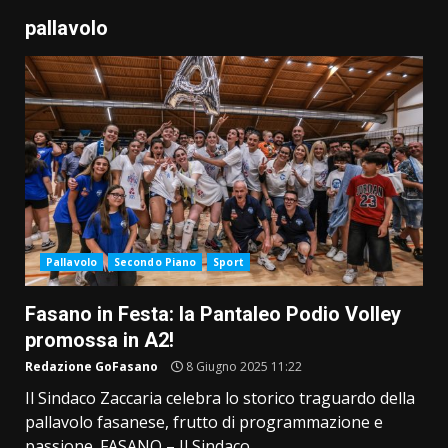
pallavolo
Pallavolo
Secondo Piano
Sport
Fasano in Festa: la Pantaleo Podio Volley
promossa in A2!
Redazione GoFasano
8 Giugno 2025 11:22
Il Sindaco Zaccaria celebra lo storico traguardo della
pallavolo fasanese, frutto di programmazione e
passione. FASANO – Il Sindaco...