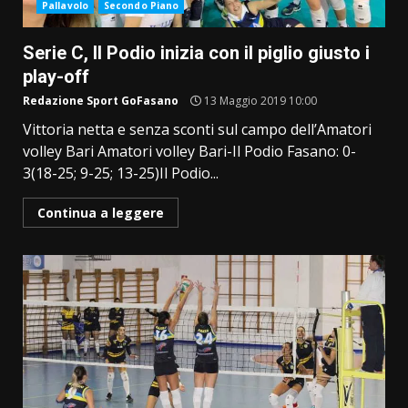
Pallavolo
Secondo Piano
Serie C, Il Podio inizia con il piglio giusto i
play-off
Redazione Sport GoFasano
13 Maggio 2019 10:00
Vittoria netta e senza sconti sul campo dell’Amatori
volley Bari Amatori volley Bari-Il Podio Fasano: 0-
3(18-25; 9-25; 13-25)Il Podio...
Continua a leggere