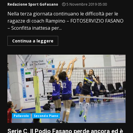
Redazione Sport GoFasano
5 Novembre 2019 05:00
Nella terza giornata continuano le difficoltà per le
ragazze di coach Rampino – FOTOSERVIZIO FASANO
– Sconfitta inattesa per...
Continua a leggere
Pallavolo
Secondo Piano
Serie C, Il Podio Fasano perde ancora ed è