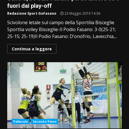
fuori dai play-off
Redazione Sport GoFasano
23 Maggio 2019 14:36
Scivolone letale sul campo della Sportilia Bisceglie
Sportlia volley Bisceglie-Il Podio Fasano: 3-0(25-21;
25-15; 25-19)Il Podio Fasano: D’onofrio, Lavecchia,...
Continua a leggere
Pallavolo
Secondo Piano