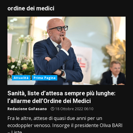
ordine dei medici
Attualità
Prima Pagina
Sanità, liste d’attesa sempre più lunghe:
l’allarme dell’Ordine dei Medici
Redazione GoFasano
18 Ottobre 2022 06:10
Fra le altre, attese di quasi due anni per un
ecodoppler venoso. Insorge il presidente Oliva BARI
– Liste...