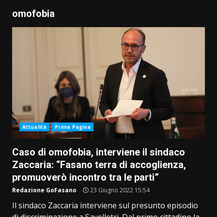
omofobia
Attualità
Prima Pagina
Caso di omofobia, interviene il sindaco
Zaccaria: “Fasano terra di accoglienza,
promuoverò incontro tra le parti”
Redazione GoFasano
23 Giugno 2022 15:54
Il sindaco Zaccaria interviene sul presunto episodio