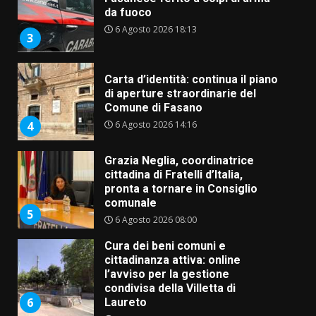
da fuoco
6 Agosto 2026 18:13
3
Carta d’identità: continua il piano
di aperture straordinarie del
Comune di Fasano
6 Agosto 2026 14:16
4
Grazia Neglia, coordinatrice
cittadina di Fratelli d’Italia,
pronta a tornare in Consiglio
comunale
5
6 Agosto 2026 08:00
Cura dei beni comuni e
cittadinanza attiva: online
l’avviso per la gestione
condivisa della Villetta di
6
Laureto