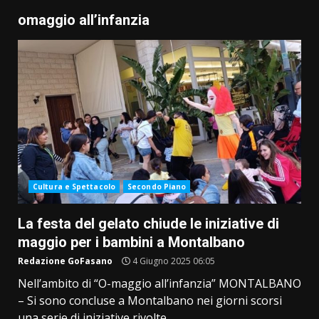
omaggio all’infanzia
Cultura e Spettacolo
Secondo Piano
La festa del gelato chiude le iniziative di
maggio per i bambini a Montalbano
Redazione GoFasano
4 Giugno 2025 06:05
Nell’ambito di “O-maggio all’infanzia” MONTALBANO
– Si sono concluse a Montalbano nei giorni scorsi
una serie di iniziative rivolte...