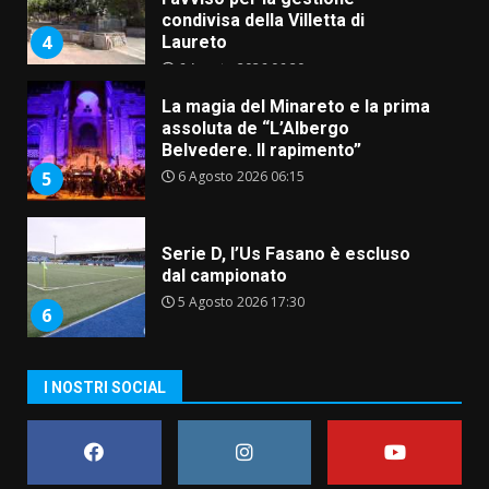
condivisa della Villetta di
4
Laureto
6 Agosto 2026 06:20
La magia del Minareto e la prima
assoluta de “L’Albergo
Belvedere. Il rapimento”
6 Agosto 2026 06:15
5
Serie D, l’Us Fasano è escluso
dal campionato
5 Agosto 2026 17:30
6
I NOSTRI SOCIAL
Truffatori in azione nelle
frazioni fasanesi
5 Agosto 2026 11:03
7