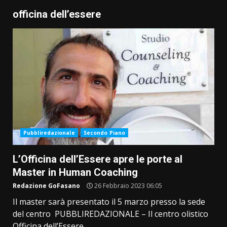
officina dell’essere
Pubbliredazionale
Secondo Piano
L’Officina dell’Essere apre le porte al
Master in Human Coaching
Redazione GoFasano
26 Febbraio 2023 06:05
Il master sarà presentato il 5 marzo presso la sede
del centro PUBBLIREDAZIONALE – Il centro olistico
Officina dell’Essere...