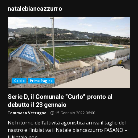
natalebiancazzurro
Calcio
Prima Pagina
Serie D, il Comunale “Curlo” pronto al
debutto il 23 gennaio
Tommaso Vetrugno
15 Gennaio 2022 06:00
Nel ritorno dell’attività agonistica arriva il taglio del
nastro e l’iniziativa il Natale biancazzurro FASANO –
Il Natale non...