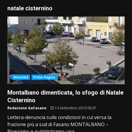
natale cisternino
Attualità
Prima Pagina
Montalbano dimenticata, lo sfogo di Natale
Cisternino
Redazione GoFasano
14 Settembre 2019 08:07
Lettera-denuncia sulle condizioni in cui versa la
frazione più a sud di Fasano MONTALBANO –
Riceviamo e pubblichiamo una...