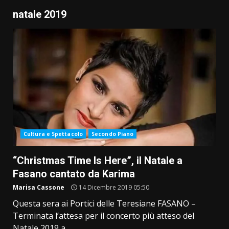
natale 2019
Cultura e Spettacolo
Secondo Piano
“Christmas Time Is Here”, il Natale a
Fasano cantato da Karima
Marisa Cassone
14 Dicembre 2019 05:50
Questa sera ai Portici delle Teresiane FASANO –
Terminata l’attesa per il concerto più atteso del
Natale 2019 a...