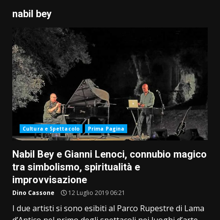
nabil bey
Cultura e Spettacolo
Prima Pagina
Nabil Bey e Gianni Lenoci, connubio magico
tra simbolismo, spiritualità e
improvvisazione
Dino Cassone
12 Luglio 2019 06:21
I due artisti si sono esibiti al Parco Rupestre di Lama