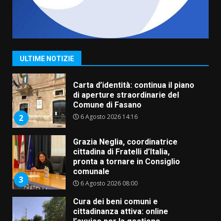
Fasanese ferito a colpi di arma
da fuoco
6 Agosto 2026 18:13
1
ULTIME NOTIZIE
Carta d’identità: continua il piano
di aperture straordinarie del
Comune di Fasano
6 Agosto 2026 14:16
2
Grazia Neglia, coordinatrice
cittadina di Fratelli d’Italia,
pronta a tornare in Consiglio
comunale
3
6 Agosto 2026 08:00
Cura dei beni comuni e
cittadinanza attiva: online