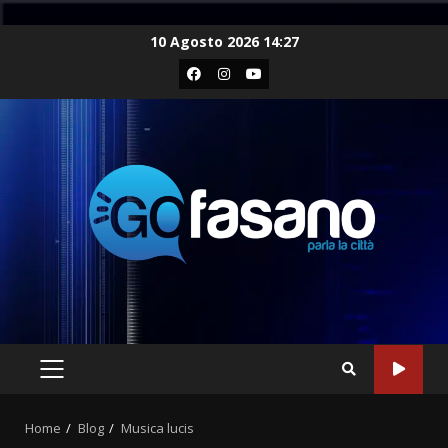
Skip
10 Agosto 2026 14:27
to
Facebook
Instagram
Youtube
content
PRIMARY
MENU
Home
Blog
Musica lucis