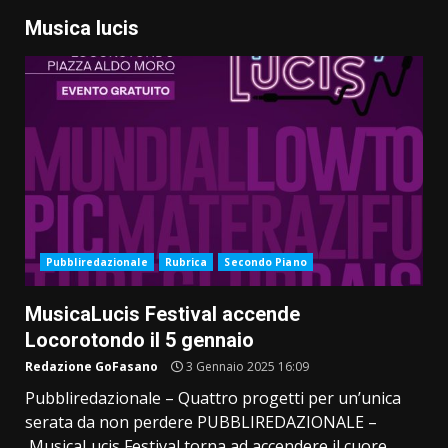
Musica lucis
Pubbliredazionale
Rubrica
Secondo Piano
MusicaLucis Festival accende
Locorotondo il 5 gennaio
Redazione GoFasano
3 Gennaio 2025 16:09
Pubbliredazionale – Quattro progetti per un’unica
serata da non perdere PUBBLIREDAZIONALE –
MusicaLucis Festival torna ad accendere il cuore