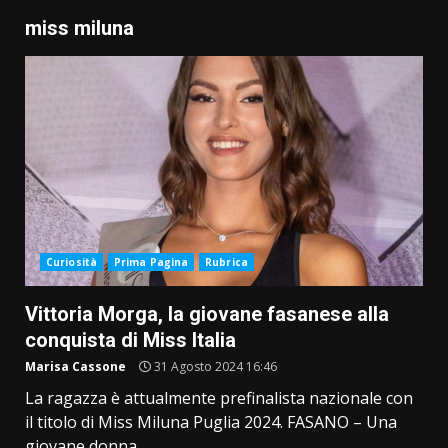
miss miluna
Curiosità
Prima Pagina
Rubrica
Vittoria Morga, la giovane fasanese alla
conquista di Miss Italia
Marisa Cassone
31 Agosto 2024 16:46
La ragazza è attualmente prefinalista nazionale con
il titolo di Miss Miluna Puglia 2024. FASANO – Una
giovane donna...