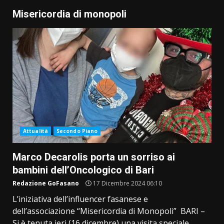
Misericordia di monopoli
Attualità
Secondo Piano
Marco Decarolis porta un sorriso ai
bambini dell’Oncologico di Bari
Redazione GoFasano
17 Dicembre 2024 06:10
L’iniziativa dell’influencer fasanese e
dell’associazione “Misericordia di Monopoli” BARI –
Si è tenuta ieri (16 dicembre) una visita speciale...