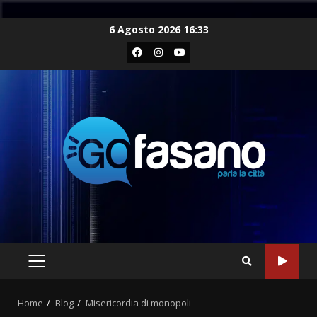
Skip
6 Agosto 2026 16:33
to
Facebook
Instagram
Youtube
content
PRIMARY
MENU
Home
Blog
Misericordia di monopoli