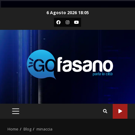
Skip
6 Agosto 2026 18:05
to
Facebook
Instagram
Youtube
content
PRIMARY
MENU
Home
Blog
minaccia