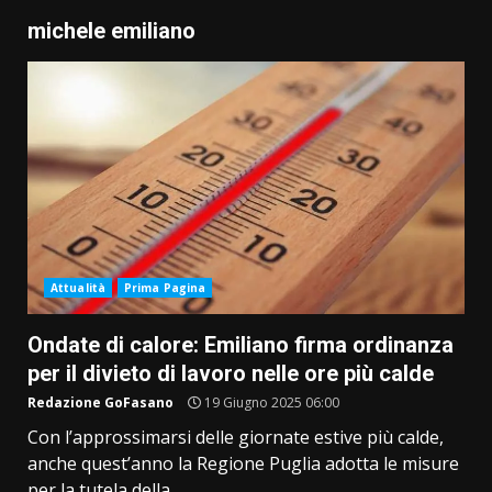
michele emiliano
Attualità
Prima Pagina
Ondate di calore: Emiliano firma ordinanza
per il divieto di lavoro nelle ore più calde
Redazione GoFasano
19 Giugno 2025 06:00
Con l’approssimarsi delle giornate estive più calde,
anche quest’anno la Regione Puglia adotta le misure
per la tutela della...