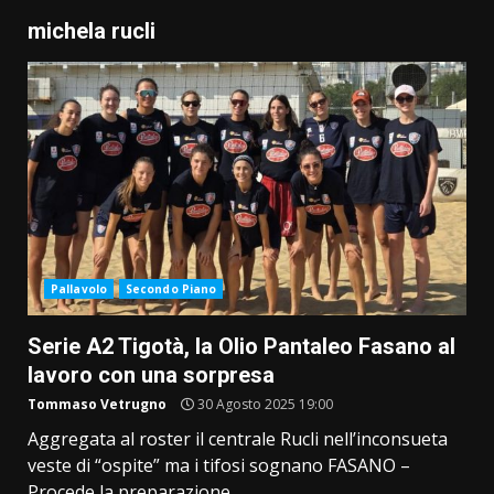
michela rucli
Pallavolo
Secondo Piano
Serie A2 Tigotà, la Olio Pantaleo Fasano al
lavoro con una sorpresa
Tommaso Vetrugno
30 Agosto 2025 19:00
Aggregata al roster il centrale Rucli nell’inconsueta
veste di “ospite” ma i tifosi sognano FASANO –
Procede la preparazione...