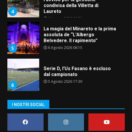
condivisa della Villetta di
4
Laureto
6 Agosto 2026 06:20
La magia del Minareto e la prima
assoluta de “L’Albergo
Belvedere. Il rapimento”
6 Agosto 2026 06:15
5
Serie D, l’Us Fasano è escluso
dal campionato
5 Agosto 2026 17:30
6
I NOSTRI SOCIAL
Truffatori in azione nelle
frazioni fasanesi
5 Agosto 2026 11:03
7