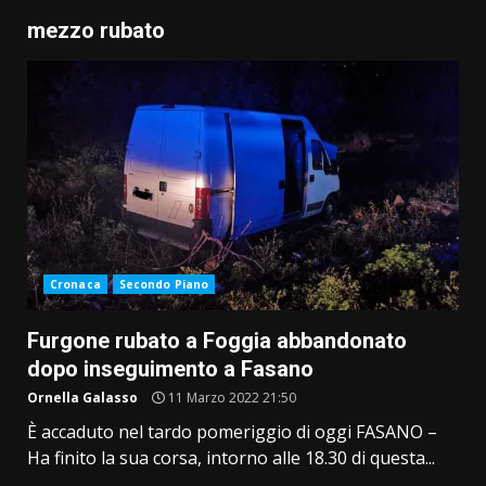
mezzo rubato
Cronaca
Secondo Piano
Furgone rubato a Foggia abbandonato
dopo inseguimento a Fasano
Ornella Galasso
11 Marzo 2022 21:50
È accaduto nel tardo pomeriggio di oggi FASANO –
Ha finito la sua corsa, intorno alle 18.30 di questa...