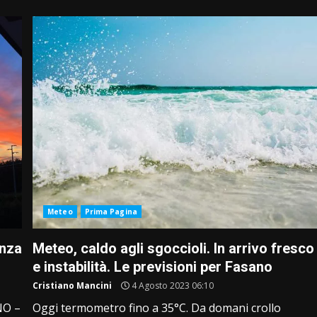
Meteo
Prima Pagina
enza
Meteo, caldo agli sgoccioli. In arrivo fresco
e instabilità. Le previsioni per Fasano
Cristiano Mancini
4 Agosto 2023 06:10
NO –
Oggi termometro fino a 35°C. Da domani crollo