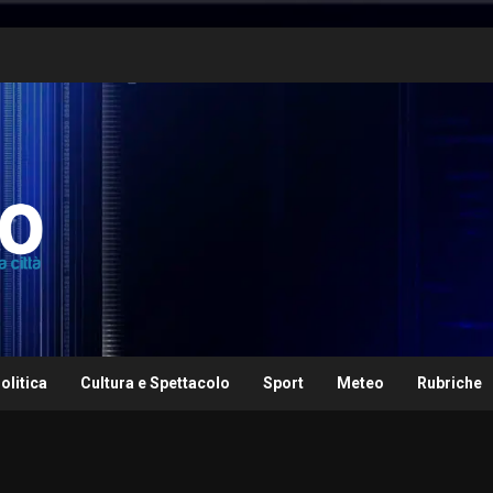
olitica
Cultura e Spettacolo
Sport
Meteo
Rubriche