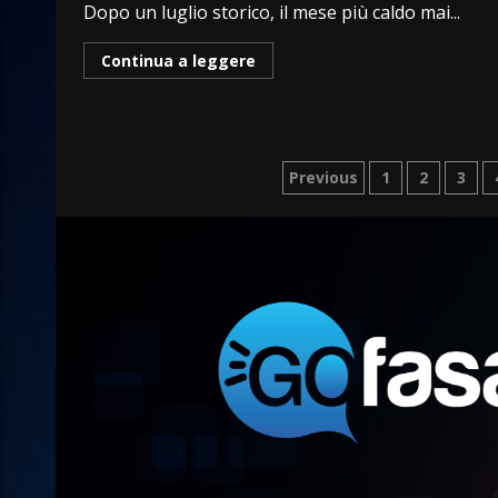
Dopo un luglio storico, il mese più caldo mai...
Continua a leggere
Paginazione
Previous
1
2
3
degli
articoli