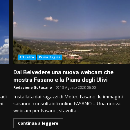
Attualità
Prima Pagina
Dal Belvedere una nuova webcam che
mostra Fasano e la Piana degli Ulivi
Redazione GoFasano
13 Agosto 2023 06:00
radi
Installata dai ragazzi di Meteo Fasano, le immagini
...
saranno consultabili online FASANO – Una nuova
webcam per Fasano, stavolta...
Continua a leggere