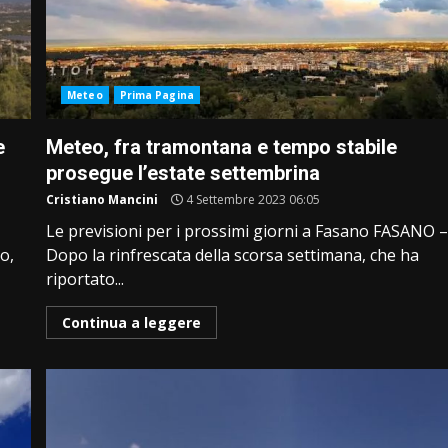
Meteo
Prima Pagina
e
Meteo, fra tramontana e tempo stabile
prosegue l’estate settembrina
Cristiano Mancini
4 Settembre 2023 06:05
Le previsioni per i prossimi giorni a Fasano FASANO 
o,
Dopo la rinfrescata della scorsa settimana, che ha
riportato...
Continua a leggere