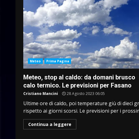
Meteo
Prima Pagina
Meteo, stop al caldo: da domani brusco
calo termico. Le previsioni per Fasano
Cristiano Mancini
28 Agosto 2023 06:05
Ultime ore di caldo, poi temperature giù di dieci g
rispetto ai giorni scorsi. Le previsioni per i prossimi
Continua a leggere