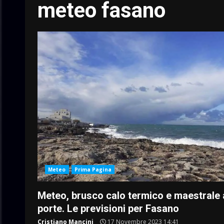
meteo fasano
Meteo
Prima Pagina
Meteo, brusco calo termico e maestrale 
porte. Le previsioni per Fasano
Cristiano Mancini
17 Novembre 2023 14:41