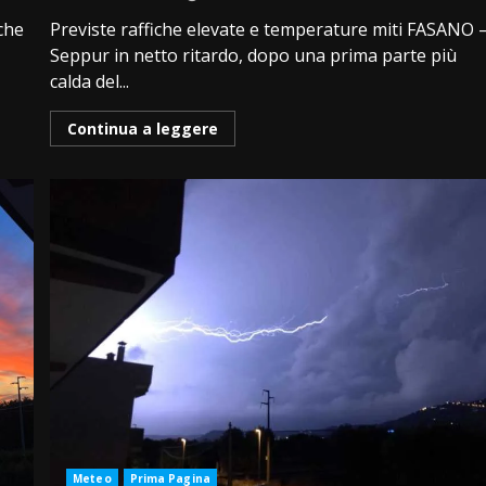
iche
Previste raffiche elevate e temperature miti FASANO 
Seppur in netto ritardo, dopo una prima parte più
calda del...
Continua a leggere
Meteo
Prima Pagina