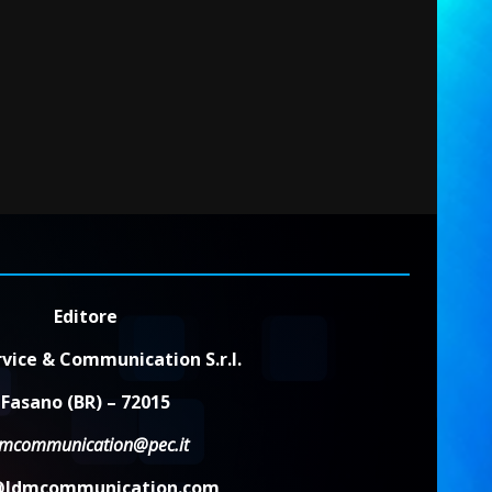
Editore
vice & Communication S.r.l.
Fasano (BR) – 72015
dmcommunication@pec.it
@ldmcommunication.com