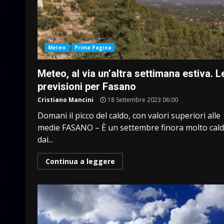
Meteo
Prima Pagina
Meteo, al via un’altra settimana estiva. L
previsioni per Fasano
Cristiano Mancini
18 Settembre 2023 06:00
Domani il picco del caldo, con valori superiori alle
medie FASANO – È un settembre finora molto cald
dai...
Continua a leggere