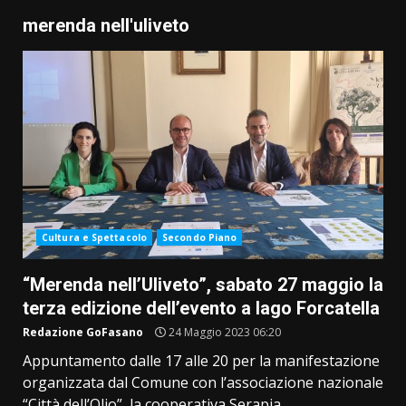
merenda nell'uliveto
Cultura e Spettacolo
Secondo Piano
“Merenda nell’Uliveto”, sabato 27 maggio la
terza edizione dell’evento a lago Forcatella
Redazione GoFasano
24 Maggio 2023 06:20
Appuntamento dalle 17 alle 20 per la manifestazione
organizzata dal Comune con l’associazione nazionale
“Città dell’Olio”, la cooperativa Serapia...