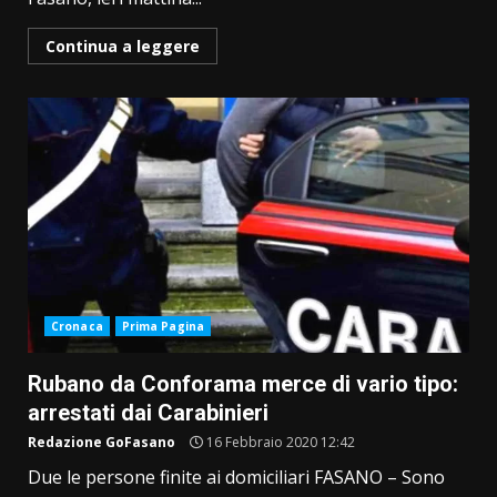
Continua a leggere
Cronaca
Prima Pagina
Rubano da Conforama merce di vario tipo:
arrestati dai Carabinieri
Redazione GoFasano
16 Febbraio 2020 12:42
Due le persone finite ai domiciliari FASANO – Sono