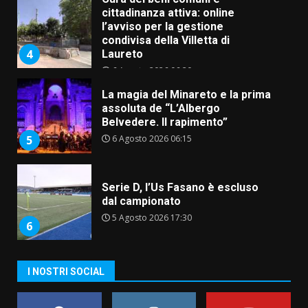
cittadinanza attiva: online
l’avviso per la gestione
condivisa della Villetta di
4
Laureto
6 Agosto 2026 06:20
La magia del Minareto e la prima
assoluta de “L’Albergo
Belvedere. Il rapimento”
6 Agosto 2026 06:15
5
Serie D, l’Us Fasano è escluso
dal campionato
5 Agosto 2026 17:30
6
I NOSTRI SOCIAL
Truffatori in azione nelle
frazioni fasanesi
5 Agosto 2026 11:03