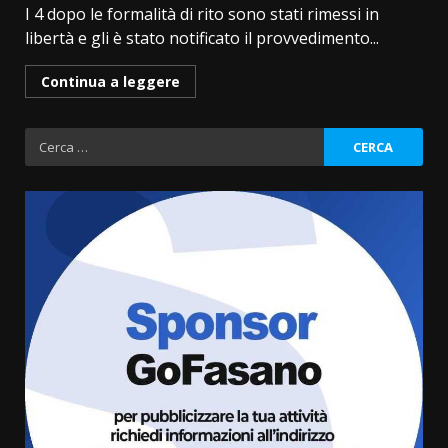
I 4 dopo le formalità di rito sono stati rimessi in
libertà e gli è stato notificato il provvedimento...
Continua a leggere
Ricerca
per:
Grazia Neglia, coordinatrice
cittadina di Fratelli d’Italia,
pronta a tornare in Consiglio
comunale
3
6 Agosto 2026 08:00