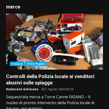
merce
Cronaca
Prima Pagina
Controlli della Polizia locale ai venditori
abusivi sulle spiagge
Redazione GoFasano
1 Agosto 2020 05:34
Sequestrata merce a Torre Canne FASANO – Il
nucleo di pronto intervento della Polizia locale di
Fasano, ieri mattina...