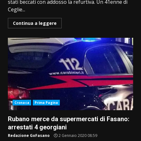
stati beccati con addosso la refurtiva. Un 41enne di
Ceglie...
Continua a leggere
Cronaca
Prima Pagina
Rubano merce da supermercati di Fasano:
arrestati 4 georgiani
Redazione GoFasano
2 Gennaio 2020 08:59