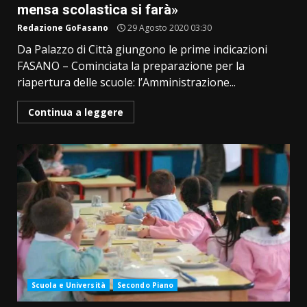
mensa scolastica si farà»
Redazione GoFasano
29 Agosto 2020 03:30
Da Palazzo di Città giungono le prime indicazioni
FASANO – Cominciata la preparazione per la
riapertura delle scuole: l’Amministrazione...
Continua a leggere
Scuola e Università
Secondo Piano