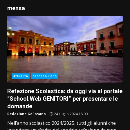
mensa
Attualità
Secondo Piano
Refezione Scolastica: da oggi via al portale
“School.Web GENITORI” per presentare le
domande
Redazione GoFasano
24 Luglio 2024 18:00
Nell’anno scolastico 2024/2025, tutti gli alunni che