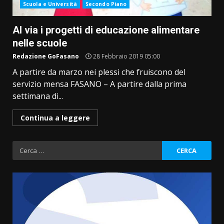
Scuola e Università
Secondo Piano
Al via i progetti di educazione alimentare
nelle scuole
Redazione GoFasano
28 Febbraio 2019 05:00
A partire da marzo nei plessi che fruiscono del
servizio mensa FASANO – A partire dalla prima
settimana di...
Continua a leggere
Ricerca
per: