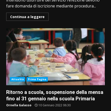
intendono usufruire del servizio refezione devono
fare domanda di iscrizione mediante procedura...
Continua a leggere
Attualità
Prima Pagina
Ritorno a scuola, sospensione della mensa
fino al 31 gennaio nella scuola Primaria
Ornella Galasso
10 Gennaio 2022 06:30