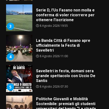
Serie D, l’Us Fasano non molla e
conferma di voler ricorrere per
ottenere l’iscrizione
8 Agosto 2026 19:55
3
La Banda Città di Fasano apre
ufficialmente la Festa di
Savelletri
8 Agosto 2026 11:00
4
Savelletri in festa, domani sera
grande spettacolo con Uccio De
Santis
8 Agosto 2026 07:30
5
Politiche Giovanili e Mobilità
Sostenibile: premiati gli studenti
universitari del bando “La strada