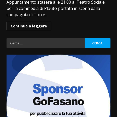
Appuntamento stasera alle 21.00 al Teatro Sociale
per la commedia di Plauto portata in scena dalla
compagnia di Torre...
Continua a leggere
Ricerca
per:
Fasanese ferito a colpi di arma
da fuoco
6 Agosto 2026 18:13
3