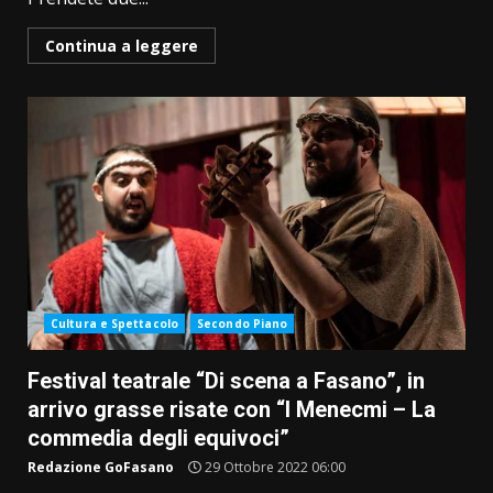
Continua a leggere
Cultura e Spettacolo
Secondo Piano
Festival teatrale “Di scena a Fasano”, in
arrivo grasse risate con “I Menecmi – La
commedia degli equivoci”
Redazione GoFasano
29 Ottobre 2022 06:00