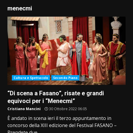
menecmi
Cultura e Spettacolo
Secondo Piano
“Di scena a Fasano”, risate e grandi
equivoci per i “Menecmi”
Cristiano Mancini
30 Ottobre 2022 06:05
È andato in scena ieri il terzo appuntamento in
concorso della XIII edizione del Festival FASANO –
Prendete due...