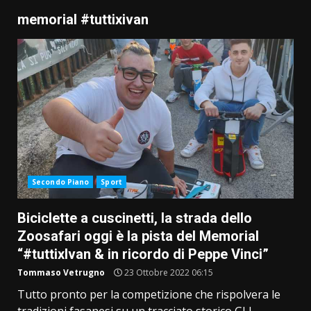
memorial #tuttixivan
Secondo Piano
Sport
Biciclette a cuscinetti, la strada dello
Zoosafari oggi è la pista del Memorial
“#tuttixIvan & in ricordo di Peppe Vinci”
Tommaso Vetrugno
23 Ottobre 2022 06:15
Tutto pronto per la competizione che rispolvera le