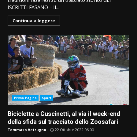
tradizioni fasanesi su un tracciato storico GLI
ISCRITTI FASANO ­– Il...
Continua a leggere
Prima Pagina
Sport
Biciclette a Cuscinetti, al via il week-end
della sfida sul tracciato dello Zoosafari
Tommaso Vetrugno
22 Ottobre 2022 06:00