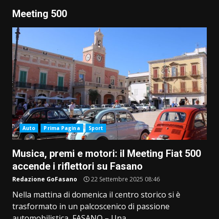
Meeting 500
Auto
Prima Pagina
Sport
Musica, premi e motori: il Meeting Fiat 500
accende i riflettori su Fasano
Redazione GoFasano
22 Settembre 2025 08:46
Nella mattina di domenica il centro storico si è
trasformato in un palcoscenico di passione
automobilistica FASANO – Una...