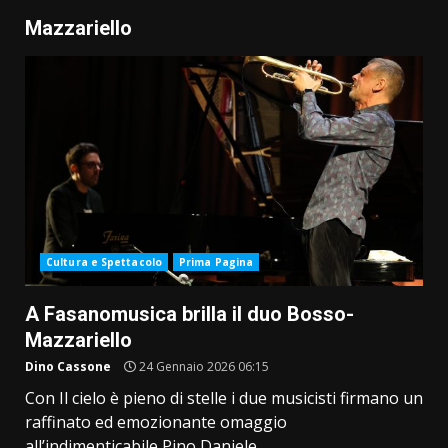
Mazzariello
Cultura e Spettacolo
Prima Pagina
A Fasanomusica brilla il duo Bosso-
Mazzariello
Dino Cassone
24 Gennaio 2026 06:15
Con Il cielo è pieno di stelle i due musicisti firmano un
raffinato ed emozionante omaggio
all’indimenticabile Pino Daniele...