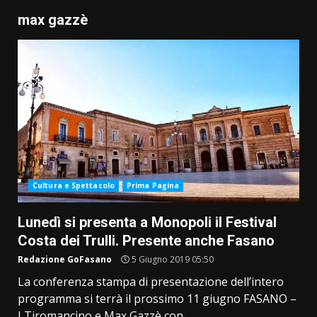
max gazzè
Cultura e Spettacolo
Prima Pagina
Lunedì si presenta a Monopoli il Festival
Costa dei Trulli. Presente anche Fasano
Redazione GoFasano
5 Giugno 2019 05:50
La conferenza stampa di presentazione dell’intero
programma si terrà il prossimo 11 giugno FASANO –
I Tiromancino e Max Gazzè con...