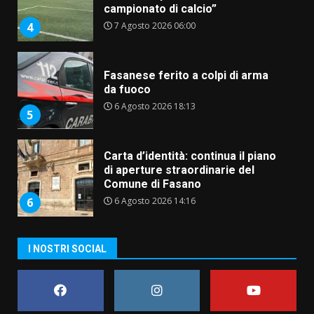
campionato di calcio”
7 Agosto 2026 06:00
4
Fasanese ferito a colpi di arma
da fuoco
6 Agosto 2026 18:13
5
Carta d’identità: continua il piano
di aperture straordinarie del
Comune di Fasano
6 Agosto 2026 14:16
6
Grazia Neglia, coordinatrice
I NOSTRI SOCIAL
cittadina di Fratelli d’Italia,
pronta a tornare in Consiglio
comunale
7
6 Agosto 2026 08:00