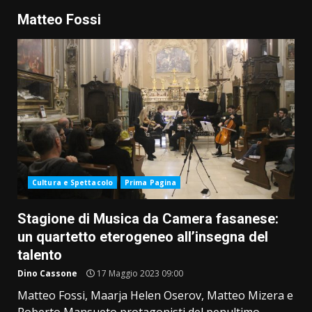
Matteo Fossi
Cultura e Spettacolo
Prima Pagina
Stagione di Musica da Camera fasanese:
un quartetto eterogeneo all’insegna del
talento
Dino Cassone
17 Maggio 2023 09:00
Matteo Fossi, Maarja Helen Oserov, Matteo Mizera e