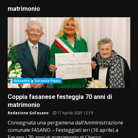
matrimonio
Attualità
Secondo Piano
Coppia fasanese festeggia 70 anni di
matrimonio
Redazione GoFasano
17 Aprile 2025 12:19
Consegnata una pergamena dall’Amministrazione
comunale FASANO – Festeggiati ieri (16 aprile) a
Fasano i 70 anni di matrimonio di Checco...