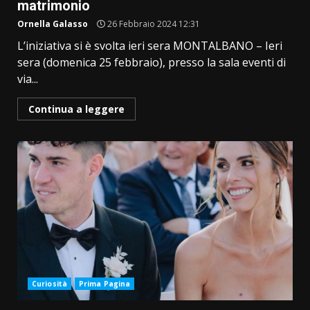
matrimonio
Ornella Galasso
26 Febbraio 2024 12:31
L’iniziativa si è svolta ieri sera MONTALBANO – Ieri
sera (domenica 25 febbraio), presso la sala eventi di
via...
Continua a leggere
Curiosità
Prima Pagina