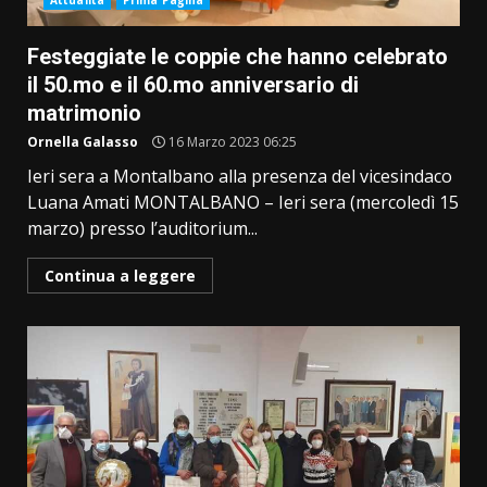
Attualità
Prima Pagina
Festeggiate le coppie che hanno celebrato
il 50.mo e il 60.mo anniversario di
matrimonio
Ornella Galasso
16 Marzo 2023 06:25
Ieri sera a Montalbano alla presenza del vicesindaco
Luana Amati MONTALBANO – Ieri sera (mercoledì 15
marzo) presso l’auditorium...
Continua a leggere