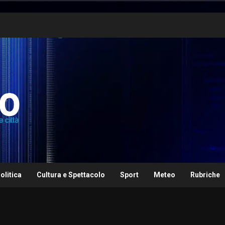
olitica
Cultura e Spettacolo
Sport
Meteo
Rubriche