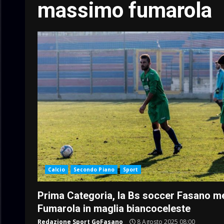
massimo fumarola
Calcio
Secondo Piano
Sport
Prima Categoria, la Bs soccer Fasano m
Fumarola in maglia biancoceleste
Redazione Sport GoFasano
8 Agosto 2025 08:00