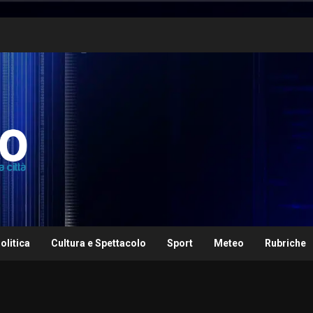
olitica
Cultura e Spettacolo
Sport
Meteo
Rubriche