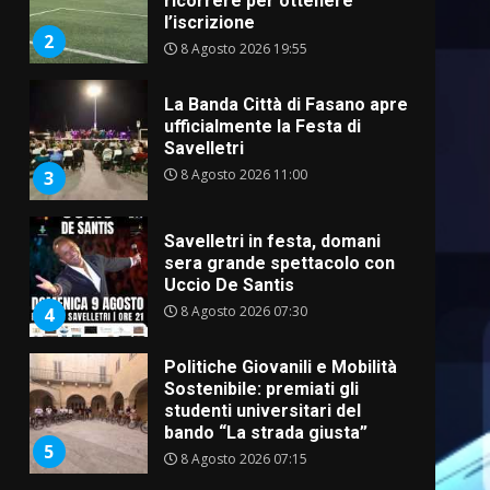
ricorrere per ottenere
l’iscrizione
2
8 Agosto 2026 19:55
La Banda Città di Fasano apre
ufficialmente la Festa di
Savelletri
8 Agosto 2026 11:00
3
Savelletri in festa, domani
sera grande spettacolo con
Uccio De Santis
8 Agosto 2026 07:30
4
Politiche Giovanili e Mobilità
Sostenibile: premiati gli
studenti universitari del
bando “La strada giusta”
5
8 Agosto 2026 07:15