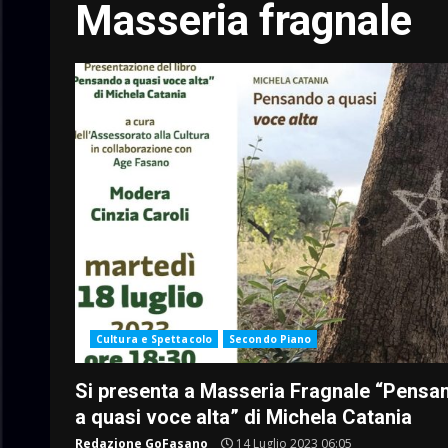
Masseria fragnale
Cultura e Spettacolo
Secondo Piano
Si presenta a Masseria Fragnale “Pensa
a quasi voce alta” di Michela Catania
Redazione GoFasano
14 Luglio 2023 06:05