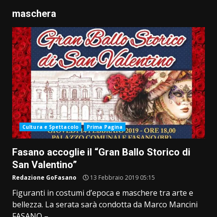
maschera
Cultura e Spettacolo
Prima Pagina
Fasano accoglie il “Gran Ballo Storico di
San Valentino”
Redazione GoFasano
13 Febbraio 2019 05:15
Figuranti in costumi d’epoca e maschere tra arte e
bellezza. La serata sarà condotta da Marco Mancini
FASANO –...