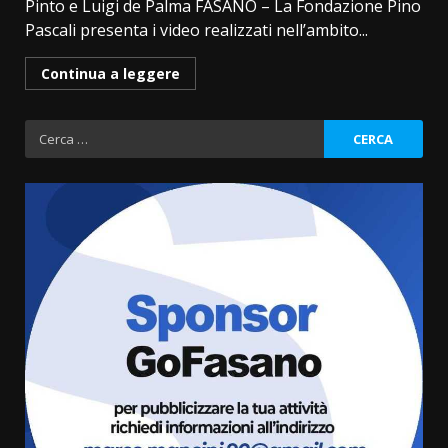
Pinto e Luigi de Palma FASANO – La Fondazione Pino
Pascali presenta i video realizzati nell’ambito...
Continua a leggere
Ricerca
per:
Fasanese ferito a colpi di arma
da fuoco
6 Agosto 2026 18:13
3