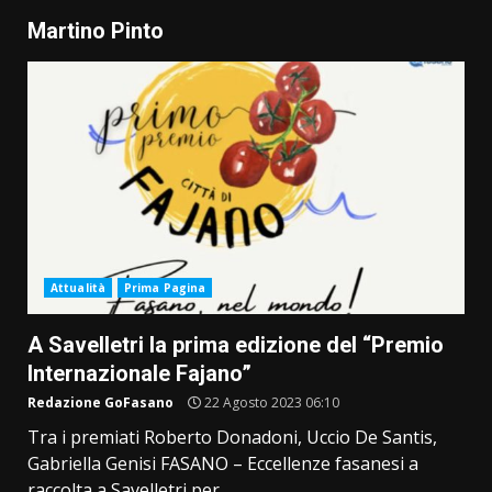
Martino Pinto
Attualità
Prima Pagina
A Savelletri la prima edizione del “Premio
Internazionale Fajano”
Redazione GoFasano
22 Agosto 2023 06:10
Tra i premiati Roberto Donadoni, Uccio De Santis,
Gabriella Genisi FASANO – Eccellenze fasanesi a
raccolta a Savelletri per...