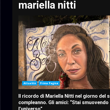
mariella nitti
Attualità
Prima Pagina
Il ricordo di Mariella Nitti nel giorno del 
compleanno. Gli amici: “Stai smuovendo
l’universo”