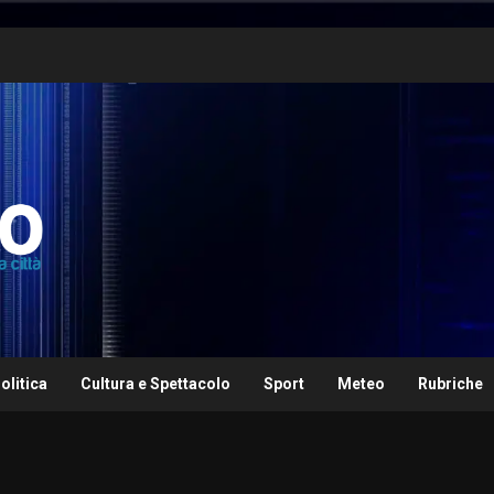
olitica
Cultura e Spettacolo
Sport
Meteo
Rubriche