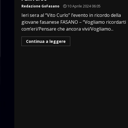
Redazione GoFasano
10 Aprile 2024 06:05
Ieri sera al “Vito Curlo” l’evento in ricordo della
giovane fasanese FASANO – “Vogliamo ricordarti
com’eri/Pensare che ancora vivi/Vogliamo...
Continua a leggere