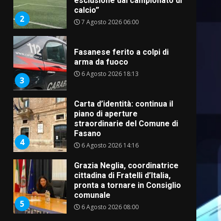
esclusione dal campionato di
calcio”
2
7 Agosto 2026 06:00
Fasanese ferito a colpi di
arma da fuoco
6 Agosto 2026 18:13
3
Carta d’identità: continua il
piano di aperture
straordinarie del Comune di
Fasano
4
6 Agosto 2026 14:16
Grazia Neglia, coordinatrice
cittadina di Fratelli d’Italia,
pronta a tornare in Consiglio
comunale
5
6 Agosto 2026 08:00