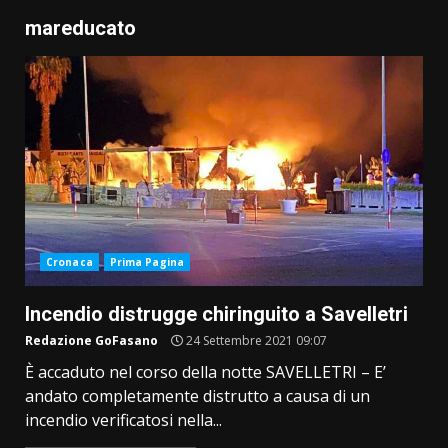
mareducato
Cronaca
Prima Pagina
Incendio distrugge chiringuito a Savelletri
Redazione GoFasano
24 Settembre 2021 09:07
È accaduto nel corso della notte SAVELLETRI – E’
andato completamente distrutto a causa di un
incendio verificatosi nella...