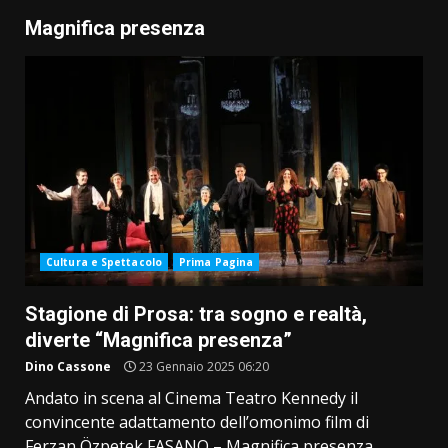
Magnifica presenza
Cultura e Spettacolo
Prima Pagina
Stagione di Prosa: tra sogno e realtà,
diverte “Magnifica presenza”
Dino Cassone
23 Gennaio 2025 06:20
Andato in scena al Cinema Teatro Kennedy il
convincente adattamento dell’omonimo film di
Ferzan Özpetek FASANO – Magnifica presenza...