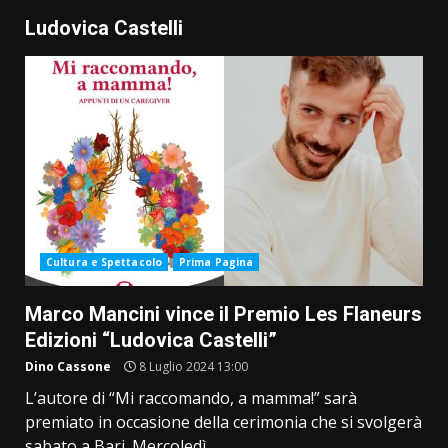
Ludovica Castelli
Cultura e Spettacolo
Prima Pagina
Marco Mancini vince il Premio Les Flaneurs
Edizioni “Ludovica Castelli”
Dino Cassone
8 Luglio 2024 13:00
L’autore di “Mi raccomando, a mamma!” sarà
premiato in occasione della cerimonia che si svolgerà
sabato a Bari. Mercoledì...