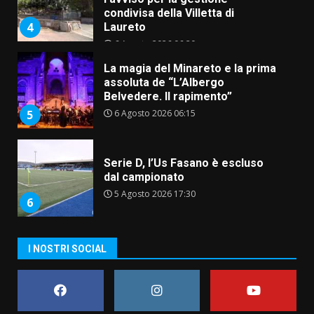
condivisa della Villetta di
4
Laureto
6 Agosto 2026 06:20
La magia del Minareto e la prima
assoluta de “L’Albergo
Belvedere. Il rapimento”
6 Agosto 2026 06:15
5
Serie D, l’Us Fasano è escluso
dal campionato
5 Agosto 2026 17:30
6
I NOSTRI SOCIAL
Truffatori in azione nelle
frazioni fasanesi
5 Agosto 2026 11:03
7